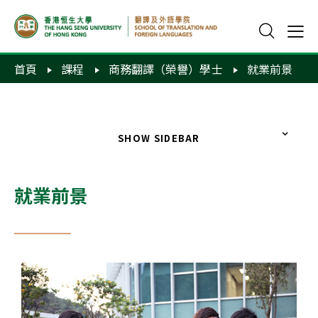
首頁
課程
商務翻譯（榮譽）學士
就業前景
SHOW SIDEBAR
就業前景