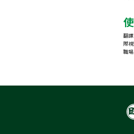
使
翻譯
際視
職場