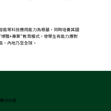
智能等科技應用能力為根基，同時培養其國
博雅+專業"教育模式，使學生有能力應對
區、內地乃至全球。
504A室