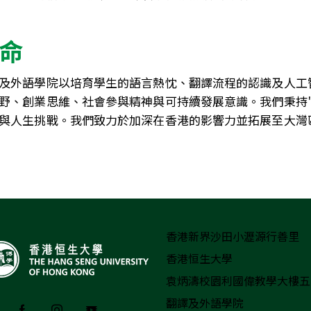
命
及外語學院以培育學生的語言熱忱、翻譯流程的認識及人工
野、創業思維、社會參與精神與可持續發展意識。我們秉持"
與人生挑戰。我們致力於加深在香港的影響力並拓展至大灣
香港新界沙田小瀝源行善里
香港恒生大學
袁炳濤校園利國偉教學大樓五樓
翻譯及外語學院