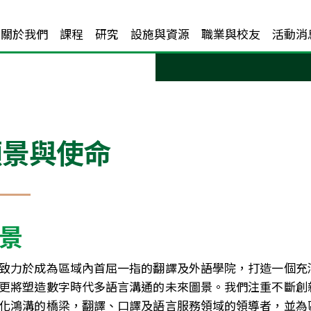
關於我們
課程
研究
設施與資源
職業與校友
活動消
願景與使命
景
致力於成為區域內首屈一指的翻譯及外語學院，打造一個充
更將塑造數字時代多語言溝通的未來圖景。我們注重不斷創
化鴻溝的橋梁，翻譯、口譯及語言服務領域的領導者，並為