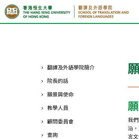
首頁
願景與使命
翻譯及外語學院簡介
院長的話
願景與使命
願
教學人員
我們
顧問委員會
沿，
查詢
言文