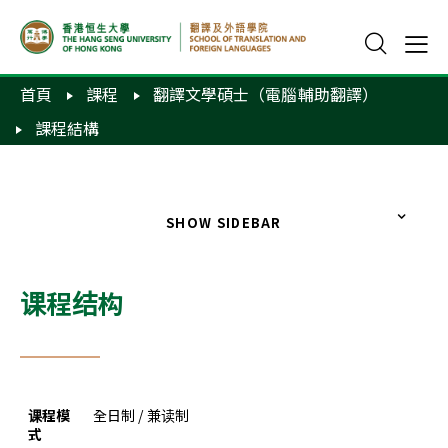
首頁
課程
翻譯文學碩士（電腦輔助翻譯）
課程結構
SHOW SIDEBAR
课程结构
课程模
全日制 / 兼读制
式