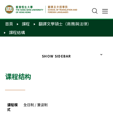
首頁
課程
翻譯文學碩士（商務與法律）
課程結構
SHOW SIDEBAR
课程结构
课程模
全日制 / 兼读制
式