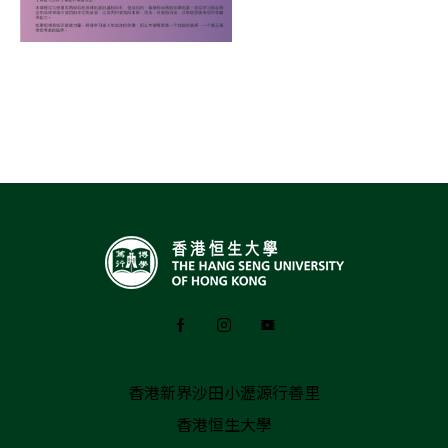
香港新界沙田小瀝源行善里
香港恒生大學