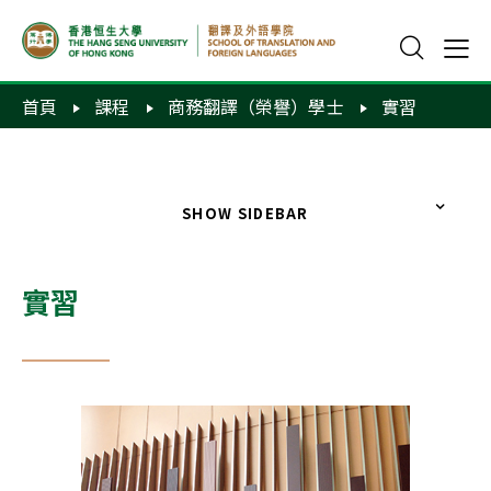
首頁
課程
商務翻譯（榮譽）學士
實習
SHOW SIDEBAR
實習