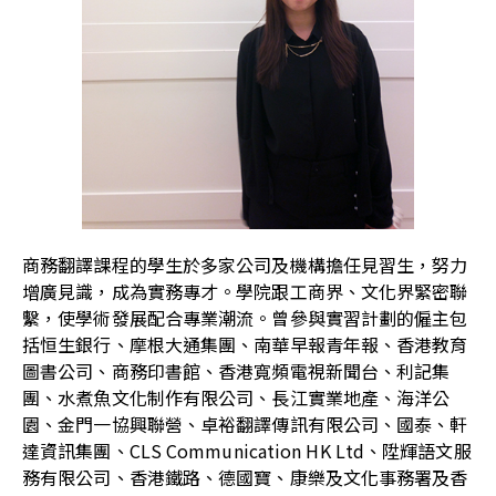
商務翻譯課程的學生於多家公司及機構擔任見習生，努力
增廣見識，成為實務專才。學院跟工商界、文化界緊密聯
繫，使學術發展配合專業潮流。曾參與實習計劃的僱主包
括恒生銀行、摩根大通集團、南華早報青年報、香港教育
圖書公司、商務印書館、香港寬頻電視新聞台、利記集
團、水煮魚文化制作有限公司、長江實業地產、海洋公
園、金門一協興聯營、卓裕翻譯傳訊有限公司、國泰、軒
達資訊集團、CLS Communication HK Ltd、陞輝語文服
務有限公司、香港鐵路、德國寶、康樂及文化事務署及香